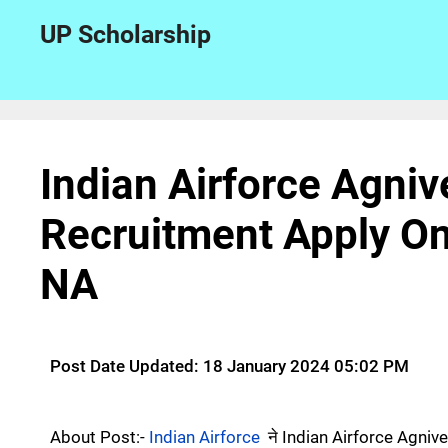
UP Scholarship
Indian Airforce Agniv
Recruitment Apply On
NA
Post Date Updated: 18 January 2024 05:02 PM
About Post:-
Indian Airforce
ने Indian Airforce Agniv