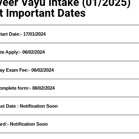
veer Vayu Intake (01/2025)
t Important Dates
tart Date:- 17/01/2024
te Apply:- 06/02/2024
ay Exam Fee:- 06/02/2024
omplete form:- 06/02/2024
st Date :
Notification Soon
rd:- Notification Soon