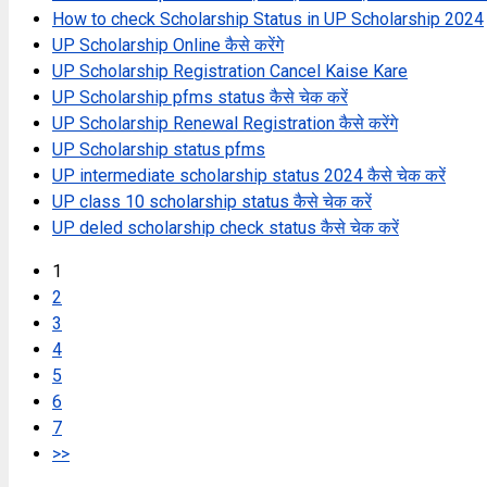
How to check Scholarship Status in UP Scholarship 2024
UP Scholarship Online कैसे करेंगे
UP Scholarship Registration Cancel Kaise Kare
UP Scholarship pfms status कैसे चेक करें
UP Scholarship Renewal Registration कैसे करेंगे
UP Scholarship status pfms
UP intermediate scholarship status 2024 कैसे चेक करें
UP class 10 scholarship status कैसे चेक करें
UP deled scholarship check status कैसे चेक करें
1
2
3
4
5
6
7
>>