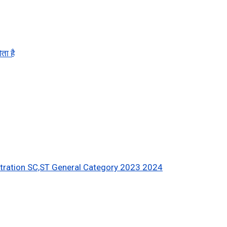
ता है
stration SC,ST General Category 2023 2024