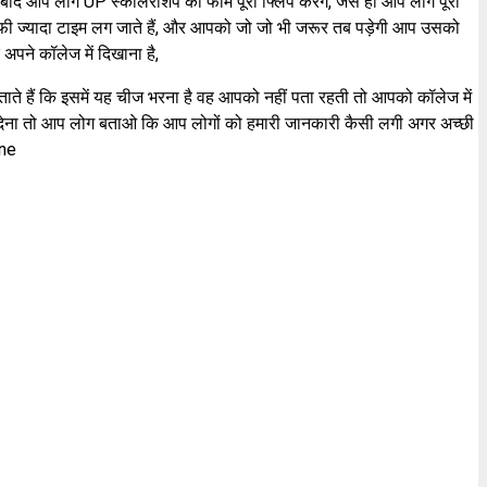
प लोग UP स्कॉलरशिप का फॉर्म पूरा फ्लिप करेंगे, जैसे ही आप लोग पूरा
 काफी ज्यादा टाइम लग जाते हैं, और आपको जो जो भी जरूर तब पड़ेगी आप उसको
पने कॉलेज में दिखाना है,
ते हैं कि इसमें यह चीज भरना है वह आपको नहीं पता रहती तो आपको कॉलेज में
ेना तो आप लोग बताओ कि आप लोगों को हमारी जानकारी कैसी लगी अगर अच्छी
ine