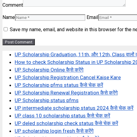
Comment
Name
Email
Save my name, email, and website in this browser for the n
UP Scholarship Graduation, 11th, और 12th, Class वालों क
How to check Scholarship Status in UP Scholarship 
UP Scholarship Online कैसे करेंगे
UP Scholarship Registration Cancel Kaise Kare
UP Scholarship pfms status कैसे चेक करें
UP Scholarship Renewal Registration कैसे करेंगे
UP Scholarship status pfms
UP intermediate scholarship status 2024 कैसे चेक करें
UP class 10 scholarship status कैसे चेक करें
UP deled scholarship check status कैसे चेक करें
UP scholarship login fresh कैसे करेंगे