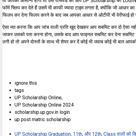
तो आपको आसानी होगी तो उस पासवर्ड को आप UP Scholarship का LOGIN करने
फॉर्म फ्लिप कर देते हैं उसमें भी काफी ज्यादा टाइम लगता है, क्योंकि जो आध
फिलप कर देना फिलप करने के बाद जब आपका आधार से ओटीपी भी वेरीफाई हो जात
ऐसा मत करना कि आप जांच वाली प्रति खुद देखकर आप सबमिट कर दो ऐसा नहीं कर
जाकर उसको पता करना होगा, उसके बाद आप फाइनल सबमिट कर देना सबमिट करन
लगी हो तो अपने दोस्तों के साथ भी शेयर कर दें कोई भी जवाब कोई भी बात आ
ignore this
tags
UP Scholarship Online,
UP Scholarship Online 2024
scholarship.up.gov.in login
up post matric scholarship
UP Scholarship Graduation, 11th, और 12th, Class वालों को क