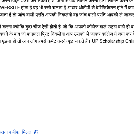
 टाइम USE कर सकते हैं तो अभी आपके लॉगिन करना होगा लोगिन करने के बाद आ
ार का WEBSITE होता है वह भी स्लो चलता है आधार ओटीपी से वेरिफिकेशन होने में
ा है तो जांच वाली प्रति आपकी निकलेगी वह जांच वाली प्रति आपको ले जाकर अ
ना क्योंकि कुछ चीज ऐसी होती है, जो कि आपको कॉलेज वाले स्कूल वाले ही बता
े के बाद जो फाइनल प्रिंट निकलेगा आप उसको ले जाकर कॉलेज में जमा कर द
पको पूछना हो तो आप लोग हमसे कमेंट करके पूछ सकते हैं। UP Scholarship Onl
ितना वजीफा मिलता है?