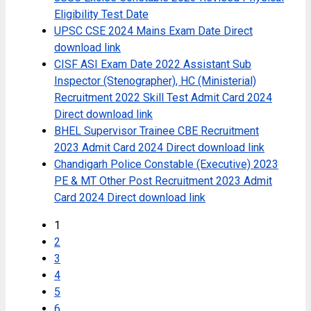
Eligibility Test Date
UPSC CSE 2024 Mains Exam Date Direct
download link
CISF ASI Exam Date 2022 Assistant Sub
Inspector (Stenographer), HC (Ministerial)
Recruitment 2022 Skill Test Admit Card 2024
Direct download link
BHEL Supervisor Trainee CBE Recruitment
2023 Admit Card 2024 Direct download link
Chandigarh Police Constable (Executive) 2023
PE & MT Other Post Recruitment 2023 Admit
Card 2024 Direct download link
1
2
3
4
5
6