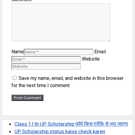
Name
Email
Website
Save my name, email, and website in this browser
for the next time I comment.
Class 11th UP Scholarship फॉर्म किस तरीके से भरा जाएगा
UP Scholarship status kaise check karen