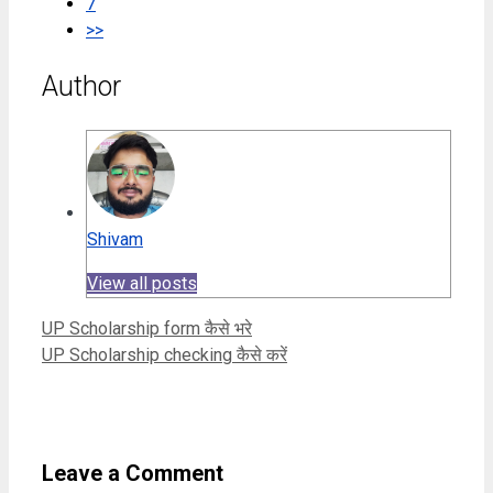
7
>>
Author
Shivam
View all posts
UP Scholarship form कैसे भरे
UP Scholarship checking कैसे करें
Leave a Comment