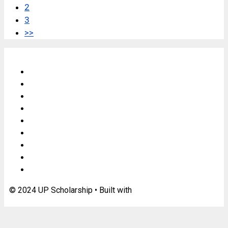
2
3
>>
Contact Us
About Us
DISCLAIMERS
Privacy Policy
Syllabus
Answer Key
Admit Card
Result
Letest Sarkari Jobs
© 2024 UP Scholarship
• Built with
GeneratePress