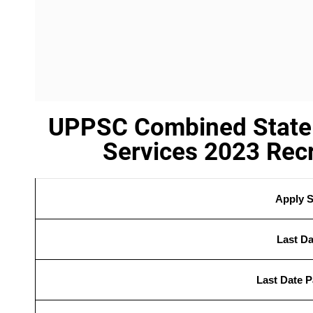
UPPSC Combined State 
Services 2023 Rec
Apply S
Last Da
Last Date P