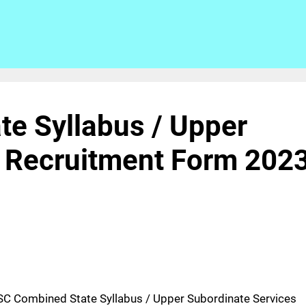
e Syllabus / Upper
s Recruitment Form 202
SC Combined State Syllabus / Upper Subordinate Services