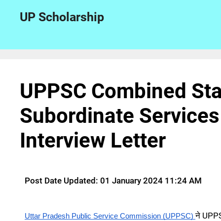
UP Scholarship
UPPSC Combined Stat
Subordinate Service
Interview Letter
Post Date Updated: 01 January 2024 11:24 AM
ने UPP
Uttar Pradesh Public Service Commission (UPPSC)