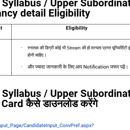
Syllabus / Upper Subordina
cy detail Eligibility
st
Eligibility
·
स्नातक की डिग्री कोई भी
Stream
की हो मान्यता प्राप्त यूनिवर्सिटी 
।
होनी चाहिए
और ज्यादा जानकारी के लिए आप
Notification
जरूर पढ़ें।
·
Syllabus / Upper Subordina
ard कैसे डाउनलोड करेंगे
nput_Page/CandidateInput_ConvPref.aspx?