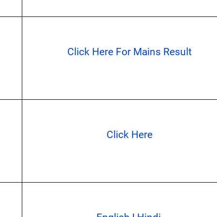
Click Here For Mains Result
Click Here