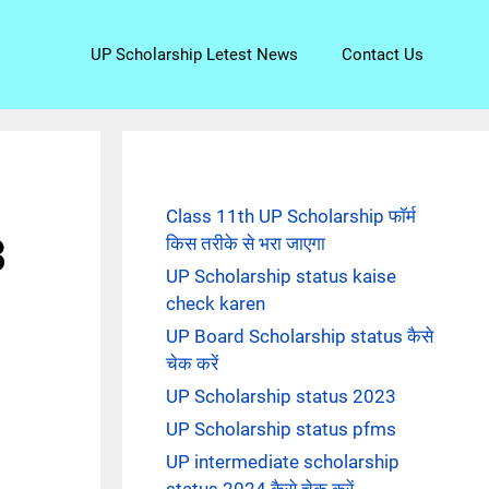
UP Scholarship Letest News
Contact Us
Class 11th UP Scholarship फॉर्म
3
किस तरीके से भरा जाएगा
UP Scholarship status kaise
check karen
UP Board Scholarship status कैसे
चेक करें
UP Scholarship status 2023
UP Scholarship status pfms
UP intermediate scholarship
status 2024 कैसे चेक करें