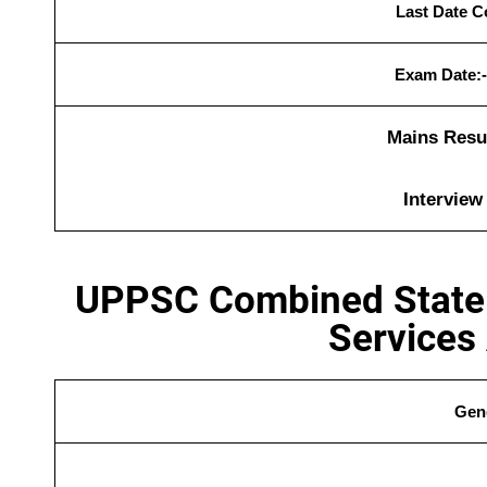
Last Date C
Exam Date:
Mains Resul
Interview
UPPSC Combined State 
Services 
Gene