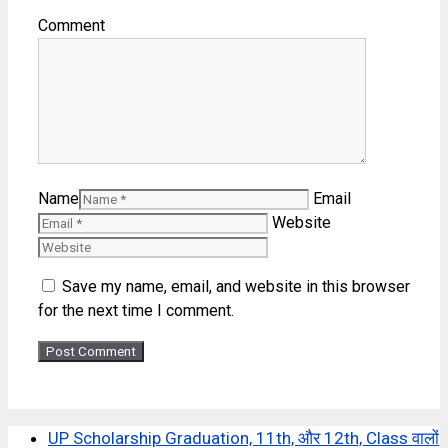
Comment
Name
Email
Website
Save my name, email, and website in this browser
for the next time I comment.
UP Scholarship Graduation, 11th, और 12th, Class वालों