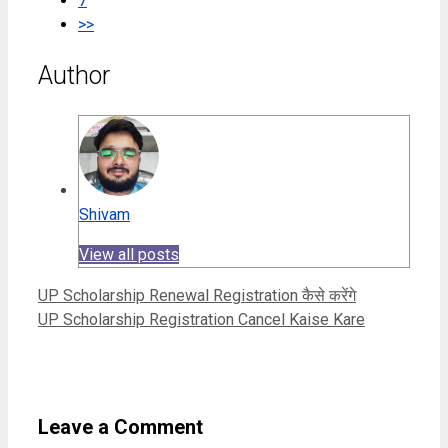
7
>>
Author
Shivam
View all posts
UP Scholarship Renewal Registration कैसे करेंगे
UP Scholarship Registration Cancel Kaise Kare
Leave a Comment